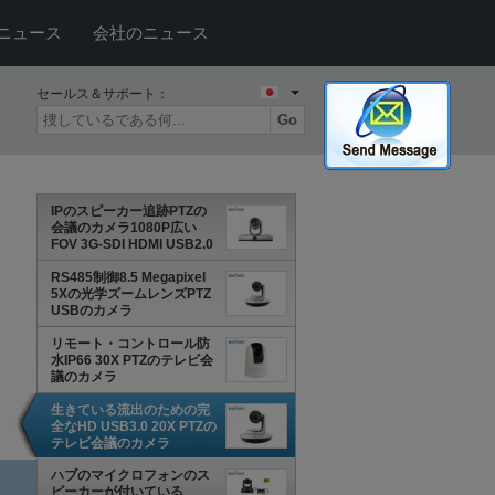
ニュース
会社のニュース
セールス＆サポート：
Go
IPのスピーカー追跡PTZの
会議のカメラ1080P広い
FOV 3G-SDI HDMI USB2.0
RS485制御8.5 Megapixel
5Xの光学ズームレンズPTZ
USBのカメラ
リモート・コントロール防
水IP66 30X PTZのテレビ会
議のカメラ
生きている流出のための完
全なHD USB3.0 20X PTZの
テレビ会議のカメラ
ハブのマイクロフォンのス
ピーカーが付いている