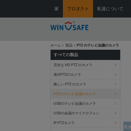
家
プロダクト
私達について
ホーム
製品
PTZ のテレビ会議のカメラ
すべての製品
完全な HD PTZ のカメラ
海洋PTZのカメラ
険しい PTZ のカメラ
PTZ のテレビ会議のカメラ
USBのテレビ会議のカメラ
USBの会議のマイクロフォン
IP PTZカメラ
ハ