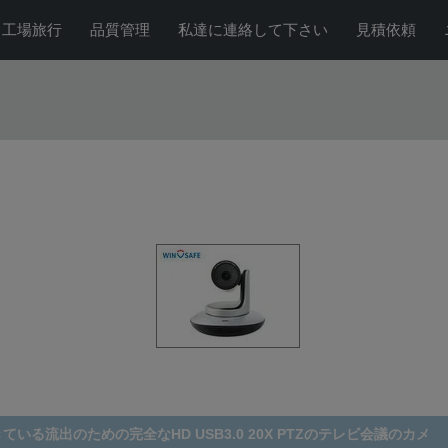
工場旅行
品質管理
私達に連絡して下さい
見積依頼
ブのマイクロフォンのスピーカーが付いているH.264 10X PTZのテレ