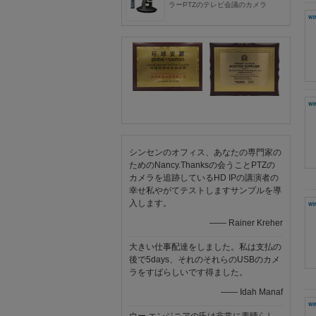
ラーPTZのテレビ会議のカメラ
シンセンのオフィス、あなたの専門家の
ためのNancy.Thanksの会うことPTZの
カメラを追跡しているHD IPの講演者の
幸せ私やがてテストしますサンプルを導
入します。
—— Rainer Kreher
大きい仕事配達をしました。私は支払の
後で5days、それのそれらのUSBのカメ
ラをすばらしいです得ました。
—— Idah Manaf