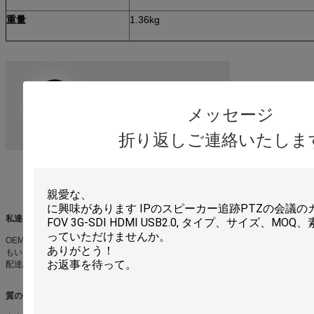
重量
1.36kg
メッセージ
折り返しご連絡いたしま
私達のサービス
OEMサービス:私達は私達の顧客のためのOEMおよびODMサービスを提供して
もいいです
配達調達期間:3-5仕事日の順序、7-15仕事日の大量注文を見本抽出して下さい
質の保証