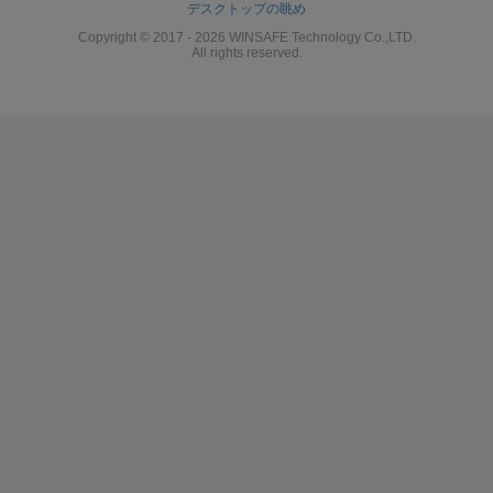
デスクトップの眺め
Copyright © 2017 - 2026 WINSAFE Technology Co.,LTD.
All rights reserved.