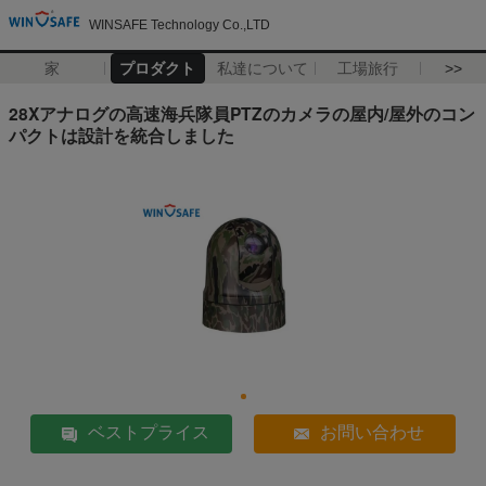
WINSAFE Technology Co.,LTD
家
プロダクト
私達について
工場旅行
>>
28Xアナログの高速海兵隊員PTZのカメラの屋内/屋外のコン
パクトは設計を統合しました
ベストプライス
お問い合わせ