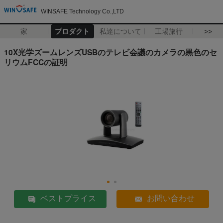
WINSAFE Technology Co.,LTD
家
プロダクト
私達について
工場旅行
>>
10X光学ズームレンズUSBのテレビ会議のカメラの黒色のセ
リウムFCCの証明
ベストプライス
お問い合わせ